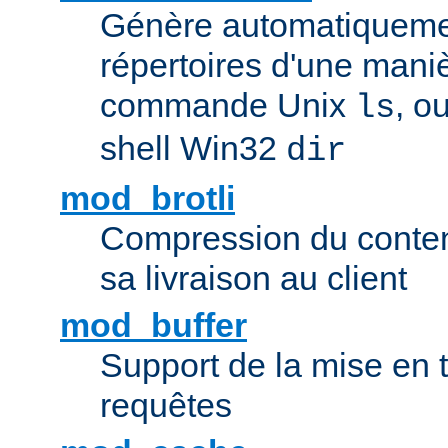
Génère automatiqueme
répertoires d'une maniè
commande Unix
, o
ls
shell Win32
dir
mod_brotli
Compression du contenu
sa livraison au client
mod_buffer
Support de la mise en
requêtes