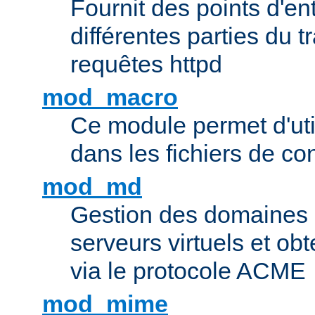
Fournit des points d'e
différentes parties du 
requêtes httpd
mod_macro
Ce module permet d'uti
dans les fichiers de co
mod_md
Gestion des domaines 
serveurs virtuels et obt
via le protocole ACME
mod_mime