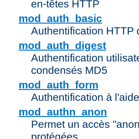
en-têtes HTTP
mod_auth_basic
Authentification HTTP
mod_auth_digest
Authentification utilisat
condensés MD5
mod_auth_form
Authentification à l'aid
mod_authn_anon
Permet un accès "ano
protégées