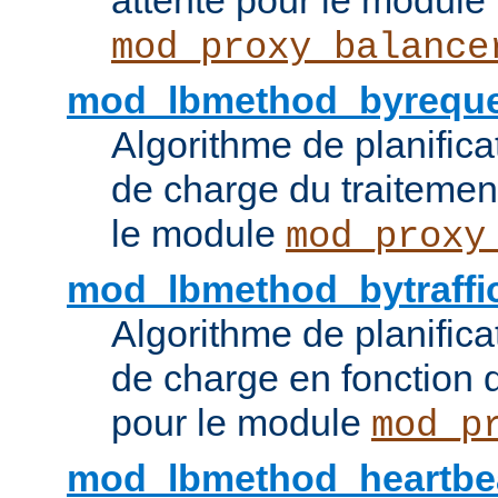
attente pour le module
mod_proxy_balance
mod_lbmethod_byreque
Algorithme de planifica
de charge du traitemen
le module
mod_proxy
mod_lbmethod_bytraffi
Algorithme de planifica
de charge en fonction d
pour le module
mod_p
mod_lbmethod_heartbe