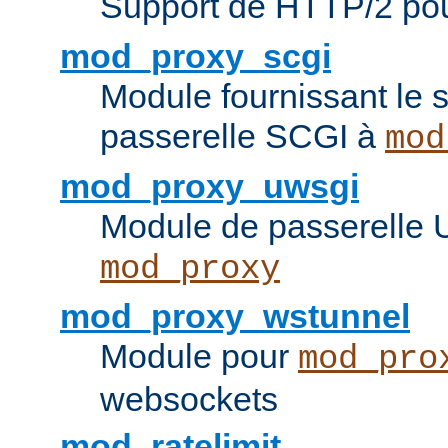
Support de HTTP/2 po
mod_proxy_scgi
Module fournissant le s
passerelle SCGI à
mod
mod_proxy_uwsgi
Module de passerelle
mod_proxy
mod_proxy_wstunnel
Module pour
mod_pro
websockets
mod_ratelimit