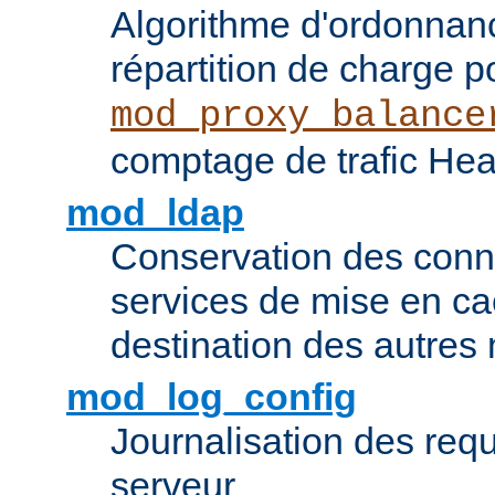
Algorithme d'ordonna
répartition de charge p
mod_proxy_balance
comptage de trafic Hea
mod_ldap
Conservation des con
services de mise en ca
destination des autre
mod_log_config
Journalisation des re
serveur