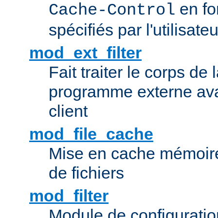
en fo
Cache-Control
spécifiés par l'utilisateu
mod_ext_filter
Fait traiter le corps de
programme externe ava
client
mod_file_cache
Mise en cache mémoire 
de fichiers
mod_filter
Module de configuration 