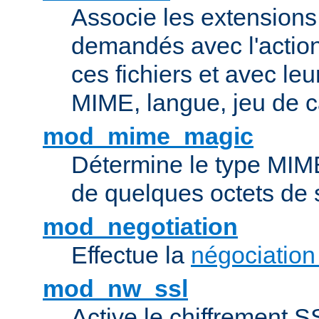
Associe les extensions 
demandés avec l'actio
ces fichiers et avec le
MIME, langue, jeu de c
mod_mime_magic
Détermine le type MIME 
de quelques octets de
mod_negotiation
Effectue la
négociation
mod_nw_ssl
Active le chiffrement 