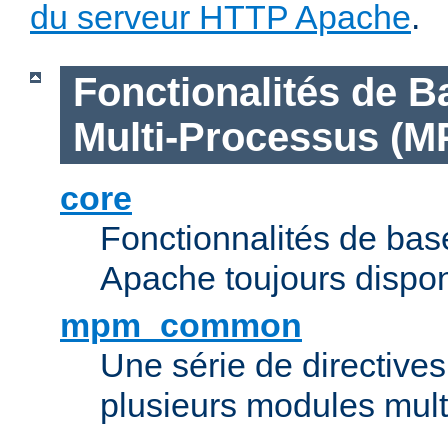
du serveur HTTP Apache
.
Fonctionalités de B
Multi-Processus (M
core
Fonctionnalités de ba
Apache toujours dispon
mpm_common
Une série de directive
plusieurs modules mul