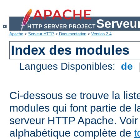
Serveu
Apache
>
Serveur HTTP
>
Documentation
>
Version 2.4
Index des modules
Langues Disponibles:
de
Ci-dessous se trouve la list
modules qui font partie de la
serveur HTTP Apache. Voir a
alphabétique complète de
t