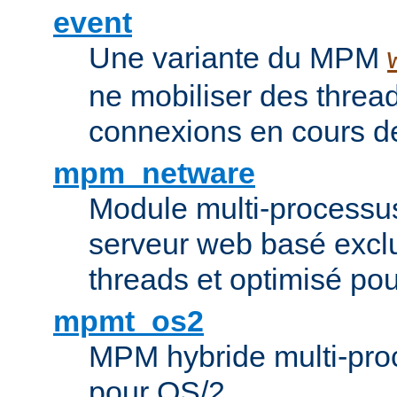
event
Une variante du MPM
ne mobiliser des threa
connexions en cours de
mpm_netware
Module multi-processu
serveur web basé excl
threads et optimisé po
mpmt_os2
MPM hybride multi-proc
pour OS/2