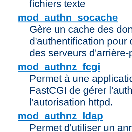
fichiers texte
mod_authn_socache
Gère un cache des do
d'authentification pour
des serveurs d'arrière-
mod_authnz_fcgi
Permet à une applicatio
FastCGI de gérer l'authe
l'autorisation httpd.
mod_authnz_ldap
Permet d'utiliser un a