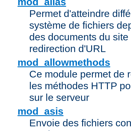
mod_alias
Permet d'atteindre diff
système de fichiers de
des documents du site 
redirection d'URL
mod_allowmethods
Ce module permet de r
les méthodes HTTP pouv
sur le serveur
mod_asis
Envoie des fichiers co