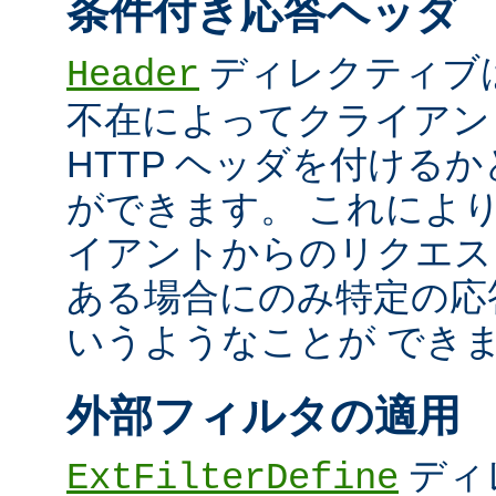
条件付き応答ヘッダ
ディレクティブ
Header
不在によってクライアン
HTTP ヘッダを付ける
ができます。 これによ
イアントからのリクエス
ある場合にのみ特定の応
いうようなことが でき
外部フィルタの適用
ディ
ExtFilterDefine