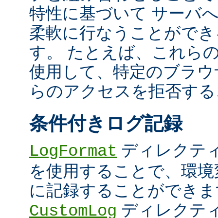
特性に基づいて サーバ
柔軟に行なうことができ
す。 たとえば、これら
使用して、特定のブラウザ (U
らのアクセスを拒否する
条件付きログ記録
ディレクテ
LogFormat
を使用することで、環境
に記録することができま
ディレクテ
CustomLog