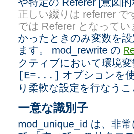
や特定の Referer [意
正しい綴りは referrer 
では Referer となってい
かったときのみ変数を設
ます。 mod_rewrite の
R
クティブにおいて環境変
オプションを使
[E=...]
り柔軟な設定を行なうこ
一意な識別子
mod_unique_id は