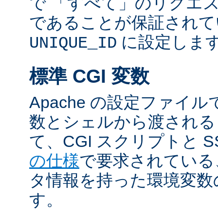
で 「すべて」のリクエ
であることが保証されて
に設定しま
UNIQUE_ID
標準 CGI 変数
Apache の設定ファイ
数とシェルから渡される
て、CGI スクリプトと S
の仕様
で要求されている
タ情報を持った環境変数
す。