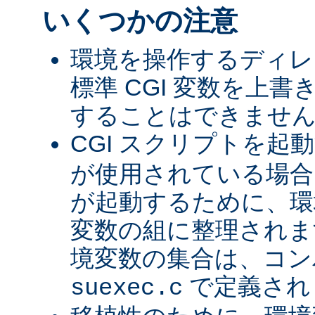
いくつかの注意
環境を操作するディレ
標準 CGI 変数を上
することはできませ
CGI スクリプトを起
が使用されている場合、
が起動するために、環
変数の組に整理されま
境変数の集合は、コン
で定義され
suexec.c