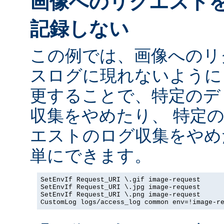
画像へのリクエスト
記録しない
この例では、画像へのリ
スログに現れないように
更することで、特定のデ
収集をやめたり、 特定
エストのログ収集をやめ
単にできます。
SetEnvIf Request_URI \.gif image-request

SetEnvIf Request_URI \.jpg image-request

SetEnvIf Request_URI \.png image-request

CustomLog logs/access_log common env=!image-r