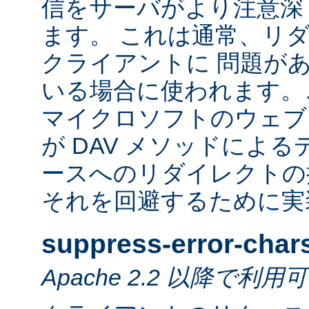
信をサーバがより注意深
ます。 これは通常、リ
クライアントに 問題が
いる場合に使われます。
マイクロソフトのウェブ
が DAV メソッドによ
ースへのリダイレクトの
それを回避するために実
suppress-error-char
Apache 2.2 以降で利用