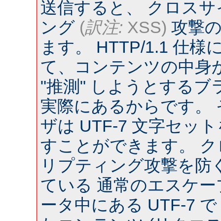
送信すると、 クロス
ング
(
訳注:
XSS)
攻撃の
ます。 HTTP/1.1 
て、コンテンツの中身
"推測" しようとするブラウ
実際にあるからです。
ザは UTF-7 文字セ
すことができます。 
リプティング攻撃を防
ている 通常のエスケー
ータ中にある UTF-7 