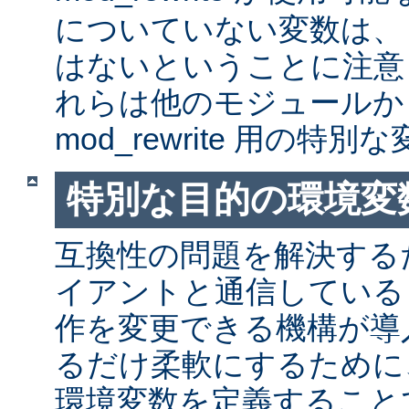
についていない変数は、
はないということに注意
れらは他のモジュールか
mod_rewrite 用の特
特別な目的の環境変
互換性の問題を解決する
イアントと通信しているとき
作を変更できる機構が導
るだけ柔軟にするために
環境変数を定義すること