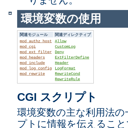
環境変数の使用
関連モジュール
関連ディレクティブ
mod_authz_host
Allow
mod_cgi
CustomLog
mod_ext_filter
Deny
mod_headers
ExtFilterDefine
mod_include
Header
mod_log_config
LogFormat
mod_rewrite
RewriteCond
RewriteRule
CGI スクリプト
環境変数の主な利用法の一
プトに情報を伝えること