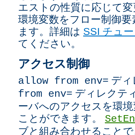
エストの性質に応じて変
環境変数をフロー制御要
ます。詳細は
SSI チュ
てください。
アクセス制御
ディ
allow from env=
ディレクテ
from env=
ーバへのアクセスを環境
ことができます。
SetEn
ブと組み合わせることで