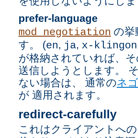
を使用しないようにしま
prefer-language
の挙
mod_negotiation
す。 (
,
,
en
ja
x-klingon
が格納されていれば、その言語
送信しようとします。 そのよ
ない場合は、 通常の
ネ
が 適用されます。
redirect-carefully
これはクライアントへの