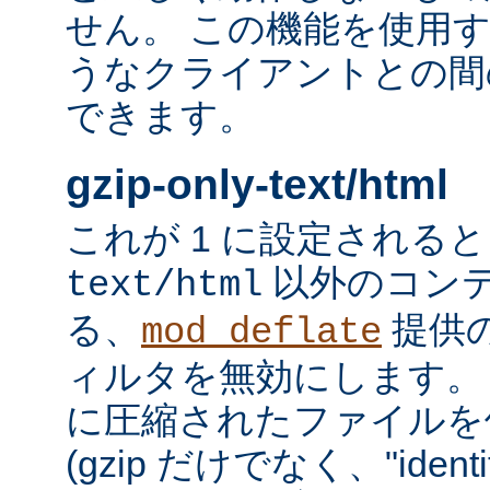
せん。 この機能を使用
うなクライアントとの間
できます。
gzip-only-text/html
これが 1 に設定される
以外のコン
text/html
る、
提供
mod_deflate
ィルタを無効にします。
に圧縮されたファイルを
(gzip だけでなく、"iden