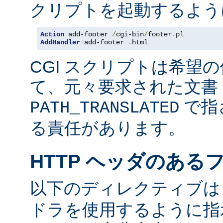
クリプトを起動するよう
Action
 add-footer 
/
cgi-bin
/
footer
.
AddHandler
 add-footer 
.
html
CGI スクリプトは希望
て、元々要求された文書 
で指
PATH_TRANSLATED
る責任があります。
HTTP ヘッダのある
以下のディレクティブ
ドラを使用するように指