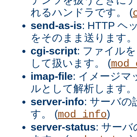
れるハンドラです。 (
send-as-is
: HTTP
をそのまま送ります。 
cgi-script
: ファイルを
して扱います。 (
mod_
imap-file
: イメージ
ルとして解析します。 
server-info
: サーバ
す。 (
)
mod_info
server-status
: サー