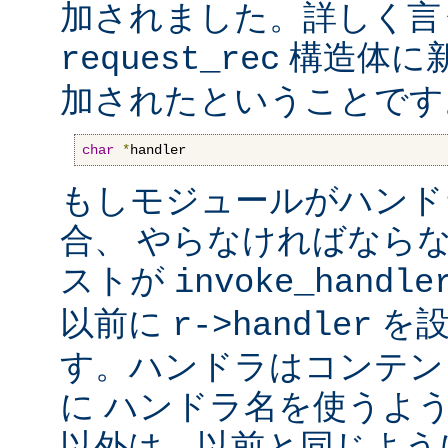
加されました。詳しく言
構造体に
request_rec
加されたということです
char
*
handler
もしモジュールがハンド
合、 やらなければなら
ストが
invoke_handle
以前に
を設
r->handler
す。ハンドラはコンテン
に ハンドラ名を使うよ
以外は、以前と同じよう