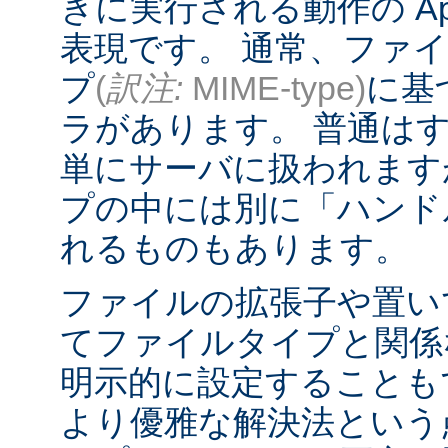
きに実行される動作の Ap
表現です。 通常、ファ
プ
(
訳注:
MIME-type)
に基
ラがあります。 普通は
単にサーバに扱われます
プの中には別に「ハンド
れるものもあります。
ファイルの拡張子や置い
てファイルタイプと関係
明示的に設定することも
より優雅な解決法という