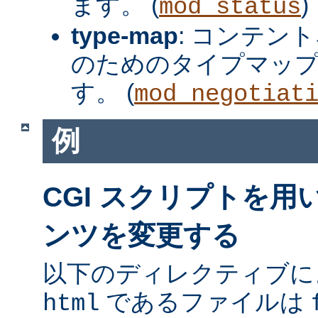
ます。 (
)
mod_status
type-map
: コンテン
のためのタイプマッ
す。 (
mod_negotiat
例
CGI スクリプトを
ンツを変更する
以下のディレクティブに
であるファイルは
html