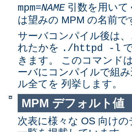
引数を用いて
mpm=
NAME
は望みの MPM の名前で
サーバコンパイル後は、ど
れたかを
で
./httpd -l
きます。 このコマンドは
ーバにコンパイルで組み
ル全てを 列挙します。
MPM デフォルト値
次表に様々な OS 向けの