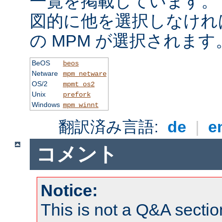
一覧を掲載しています。
図的に他を選択しなけれ
の MPM が選択されます
BeOS
beos
Netware
mpm_netware
OS/2
mpmt_os2
Unix
prefork
Windows
mpm_winnt
翻訳済み言語:
de
|
e
コメント
Notice:
This is not a Q&A sect