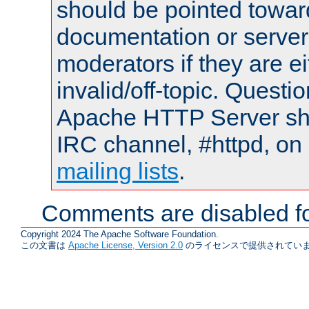
should be pointed towar
documentation or serve
moderators if they are 
invalid/off-topic. Quest
Apache HTTP Server shou
IRC channel, #httpd, on 
mailing lists
.
Comments are disabled fo
Copyright 2024 The Apache Software Foundation.
この文書は
Apache License, Version 2.0
のライセンスで提供されていま