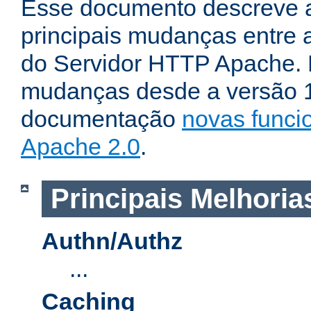
Esse documento descreve 
principais mudanças entre a
do Servidor HTTP Apache. P
mudanças desde a versão 1.
documentação
novas funci
Apache 2.0
.
Principais Melhoria
Authn/Authz
...
Caching