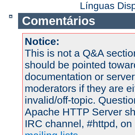
Línguas Dis
Comentários
Notice:
This is not a Q&A sect
should be pointed towar
documentation or serve
moderators if they are 
invalid/off-topic. Quest
Apache HTTP Server shou
IRC channel, #httpd, on 