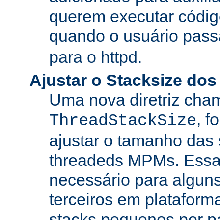
querem executar códig
quando o usuário pass
para o httpd.
Ajustar o Stacksize do
Uma nova diretriz ch
, f
ThreadStackSize
ajustar o tamanho das
threadeds MPMs. Essa
necessário para algun
terceiros em platafor
stacks pequenos por p