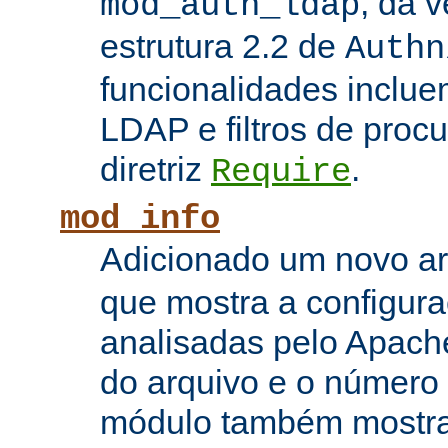
, da 
mod_auth_ldap
estrutura 2.2 de
Authn
funcionalidades inclue
LDAP e filtros de proc
diretriz
.
Require
mod_info
Adicionado um novo 
que mostra a configura
analisadas pelo Apach
do arquivo e o número 
módulo também mostra