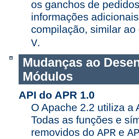
os ganchos de pedidos
informações adicionais
compilação, similar a
.
V
Mudanças ao Desen
Módulos
API do APR 1.0
O Apache 2.2 utiliza a
Todas as funções e sí
removidos do
e
APR
A