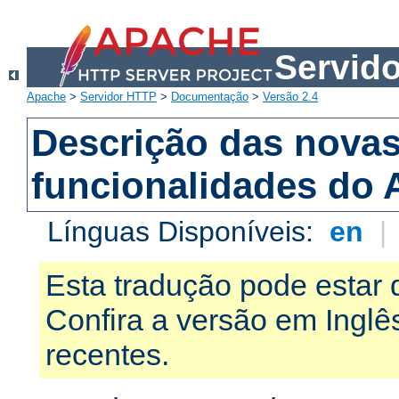
Servid
Apache
>
Servidor HTTP
>
Documentação
>
Versão 2.4
Descrição das nova
funcionalidades do 
Línguas Disponíveis:
en
|
Esta tradução pode estar 
Confira a versão em Ingl
recentes.