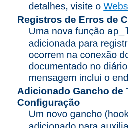
detalhes, visite o
Webs
Registros de Erros de 
Uma nova função
ap_
adicionada para registr
ocorrem na conexão do
documentado no diário 
mensagem inclui o ende
Adicionado Gancho de 
Configuração
Um novo gancho (hook
adicionado para auxili