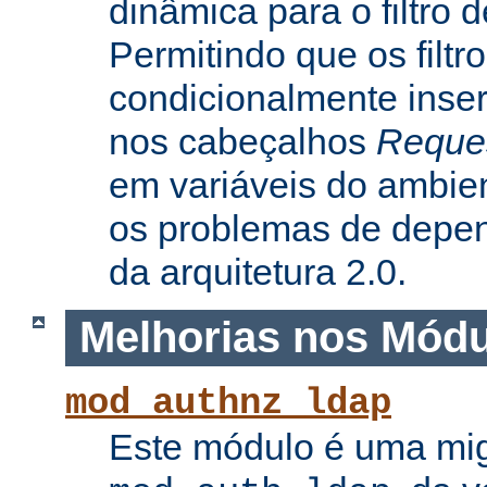
dinâmica para o filtro 
Permitindo que os filtr
condicionalmente inse
nos cabeçalhos
Reque
em variáveis do ambie
os problemas de depe
da arquitetura 2.0.
Melhorias nos Mód
mod_authnz_ldap
Este módulo é uma mi