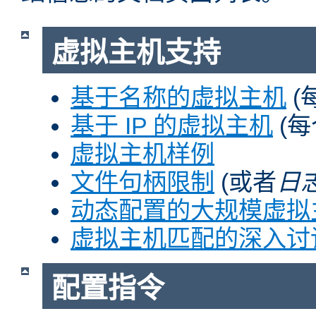
虚拟主机支持
基于名称的虚拟主机
(
基于 IP 的虚拟主机
(每
虚拟主机样例
文件句柄限制
(或者
日
动态配置的大规模虚拟
虚拟主机匹配的深入讨
配置指令