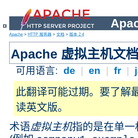
Apa
Apache
>
HTTP 服务器
>
文档
>
版本 2.4
Apache 虚拟主机文
可用语言:
de
|
en
|
fr
|
此翻译可能过期。要了解
读英文版。
术语
虚拟主机
指的是在单一