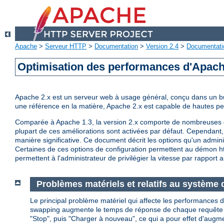
Apache
>
Serveur HTTP
>
Documentation
>
Version 2.4
>
Documentati
Optimisation des performances d'Apac
Apache 2.x est un serveur web à usage général, conçu dans un but 
une référence en la matière, Apache 2.x est capable de hautes 
Comparée à Apache 1.3, la version 2.x comporte de nombreuses op
plupart de ces améliorations sont activées par défaut. Cependant, 
manière significative. Ce document décrit les options qu'un admini
Certaines de ces options de configuration permettent au démon http
permettent à l'administrateur de privilégier la vitesse par rapport a
Problèmes matériels et relatifs au système d
Le principal problème matériel qui affecte les performances d
swapping augmente le temps de réponse de chaque requête au de
"Stop", puis "Charger à nouveau", ce qui a pour effet d'augm