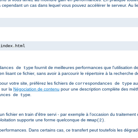
a cependant un cas dans lequel vous pouvez accélérer le serveur. Au lieu
 index
.
html
fournit de meilleures performances que l'utilisation 
dances de type
isant ce fichier, sans avoir à parcourir le répertoire à la recherche de
ur votre site, préférez les fichiers de
au
correspondances de type
 sur la
Négociation de contenu
pour une description complète des méth
.
ances de type
n fichier en train d'être servi - par exemple à l'occasion du traitement d
xploitation supporte une forme quelconque de
.
mmap(2)
erformances. Dans certains cas, ce transfert peut toutefois les dégrad