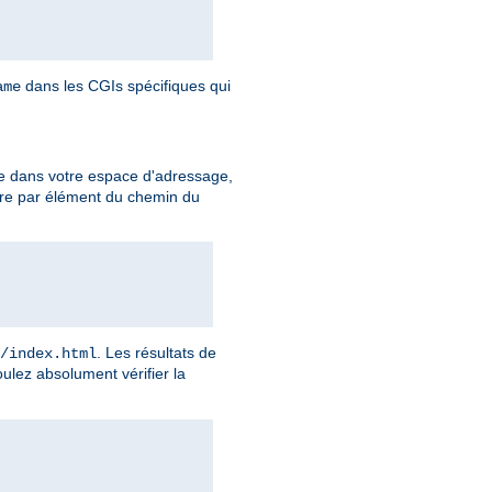
dans les CGIs spécifiques qui
ame
e dans votre espace d'adressage,
ire par élément du chemin du
. Les résultats de
/index.html
ulez absolument vérifier la