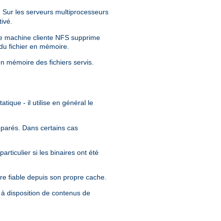
Sur les serveurs multiprocesseurs
ivé.
tre machine cliente NFS supprime
 du fichier en mémoire.
en mémoire des fichiers servis.
tique - il utilise en général le
séparés. Dans certains cas
rticulier si les binaires ont été
re fiable depuis son propre cache.
 à disposition de contenus de