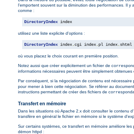
l'emportent souvent sur la diminution des performances. Il y 
comme :
DirectoryIndex
 index
utilisez une liste explicite d'options :
DirectoryIndex
 index
.
cgi index
.
pl index
.
shtml
où vous placez le choix courant en première position.
Notez aussi que créer explicitement un fichier de
correspon
informations nécessaires peuvent être simplement obtenues en l
Par conséquent, si la négociation de contenu est nécessaire po
pour mener à bien cette négociation. Se référer au document
instructions permettant de créer des fichiers de
correspond
Transfert en mémoire
Dans les situations où Apache 2.x doit consulter le contenu d'u
transfère en général le fichier en mémoire si le système d'e
Sur certains systèmes, ce transfert en mémoire améliore les p
démon httpd :