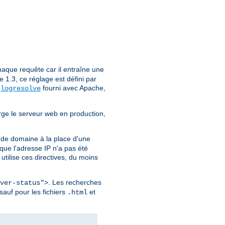
aque requête car il entraîne une
1.3, ce réglage est défini par
e
fourni avec Apache,
logresolve
rge le serveur web en production,
 de domaine à la place d'une
ue l'adresse IP n'a pas été
utilise ces directives, du moins
. Les recherches
ver-status">
sauf pour les fichiers
et
.html