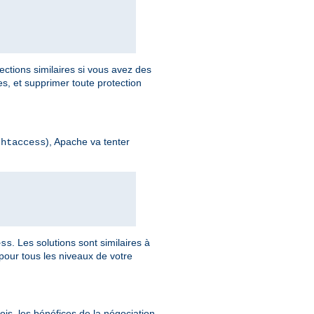
ections similaires si vous avez des
, et supprimer toute protection
), Apache va tenter
.htaccess
. Les solutions sont similaires à
ess
pour tous les niveaux de votre
is, les bénéfices de la négociation