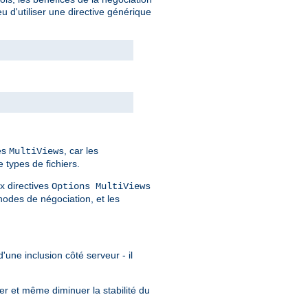
 d'utiliser une directive générique
des
, car les
MultiViews
 types de fichiers.
x directives
Options MultiViews
odes de négociation, et les
'une inclusion côté serveur - il
er et même diminuer la stabilité du