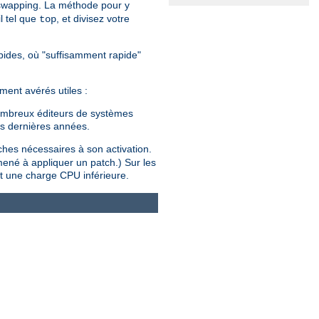
 swapping. La méthode pour y
l tel que
, et divisez votre
top
rapides, où "suffisamment rapide"
ment avérés utiles :
 nombreux éditeurs de systèmes
es dernières années.
tches nécessaires à son activation.
mené à appliquer un patch.) Sur les
t une charge CPU inférieure.