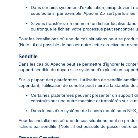
Dans certains systèmes d'exploitation,
devient mo
mmap
sous Solaris, par exemple, Apache 2.x sert parfois les
Si vous transférez en mémoire un fichier localisé dan
ou tronque le fichier, votre processus peut rencontrer 
Pour les installations où une de ces situations peut se produi
(Note : il est possible de passer outre cette directive au nive
Sendfile
Dans les cas où Apache peut se permettre d'ignorer le contenu d
support sendfile du noyau si le système d'exploitation suppor
Sur la plupart des plateformes, l'utilisation de sendfile amé
cependant, l'utilisation de sendfile peut nuire à la stabilité d
Certaines plateformes peuvent présenter un support de s
construits sur une autre machine et transférés sur la ma
Dans le cas d'un système de fichiers monté sous NFS, l
Pour les installations où une de ces situations peut se produi
fichiers par sendfile. (Note : il est possible de passer outre c