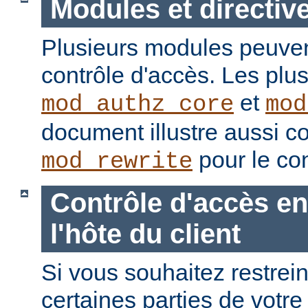
Modules et directiv
Plusieurs modules peuvent
contrôle d'accès. Les plu
et
mod_authz_core
mod
document illustre aussi c
pour le con
mod_rewrite
Contrôle d'accès en
l'hôte du client
Si vous souhaitez restrein
certaines parties de votre