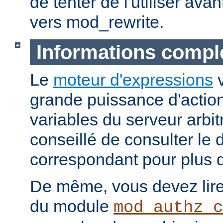
de tenter de l'utiliser ava
vers mod_rewrite.
Informations compl
Le
moteur d'expressions
v
grande puissance d'action
variables du serveur arbitr
conseillé de consulter le
correspondant pour plus d
De même, vous devez lire
du module
mod_authz_c