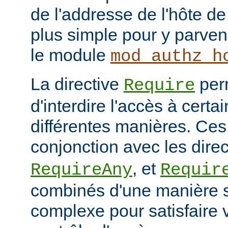
de l'addresse de l'hôte de 
plus simple pour y parveni
le module
mod_authz_h
La directive
per
Require
d'interdire l'accès à cert
différentes manières. Ces 
conjonction avec les dire
, et
RequireAny
Requir
combinés d'une manière 
complexe pour satisfaire v