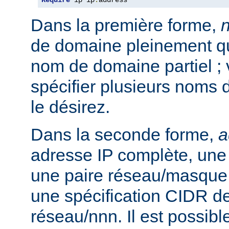
Require
 ip ip
.
address
Dans la première forme,
de domaine pleinement qua
nom de domaine partiel ;
spécifier plusieurs noms 
le désirez.
Dans la seconde forme,
a
adresse IP complète, une 
une paire réseau/masque
une spécification CIDR de
réseau/nnn. Il est possibl