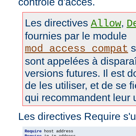
contrôle d'accès.
Les directives
,
Allow
D
fournies par le module
s
mod_access_compat
sont appelées à disparaî
versions futures. Il est 
de les utiliser, et de se f
qui recommandent leur ut
Les directives Require s'u
Require