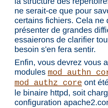
la structure des répertoir
ne serait-ce que pour sav
certains fichiers. Cela ne
présenter de grandes diffi
essaierons de clarifier tou
besoin s'en fera sentir.
Enfin, vous devrez vous a
modules
mod_authn_co
ont été
mod_authz_core
le binaire httpd, soit charg
configuration apache2.co