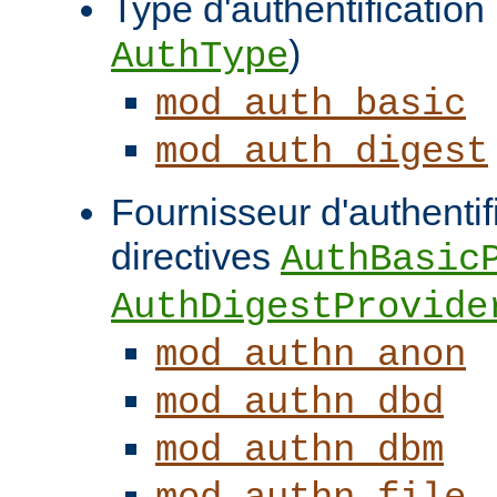
Type d'authentification (
)
AuthType
mod_auth_basic
mod_auth_digest
Fournisseur d'authentifi
directives
AuthBasic
AuthDigestProvide
mod_authn_anon
mod_authn_dbd
mod_authn_dbm