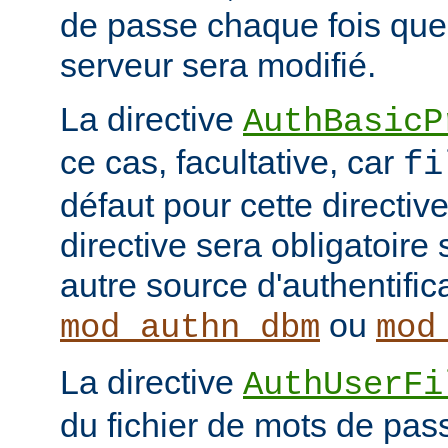
de passe chaque fois que
serveur sera modifié.
La directive
AuthBasicP
ce cas, facultative, car
fi
défaut pour cette directive
directive sera obligatoire 
autre source d'authentifi
ou
mod_authn_dbm
mod
La directive
AuthUserFi
du fichier de mots de pa