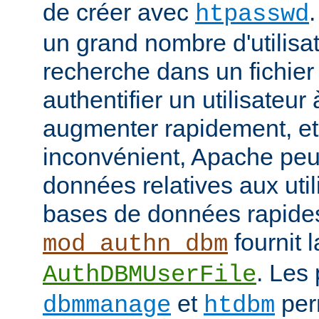
de créer avec
htpasswd
un grand nombre d'utilisat
recherche dans un fichier
authentifier un utilisateu
augmenter rapidement, et 
inconvénient, Apache peut
données relatives aux uti
bases de données rapide
fournit l
mod_authn_dbm
. Les
AuthDBMUserFile
et
perm
dbmmanage
htdbm