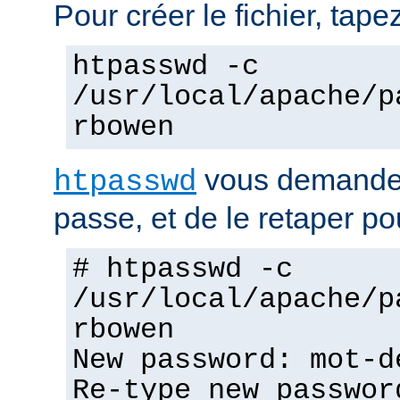
Pour créer le fichier, tapez
htpasswd -c
/usr/local/apache/p
rbowen
vous demandera
htpasswd
passe, et de le retaper po
# htpasswd -c
/usr/local/apache/p
rbowen
New password: mot-d
Re-type new passwor