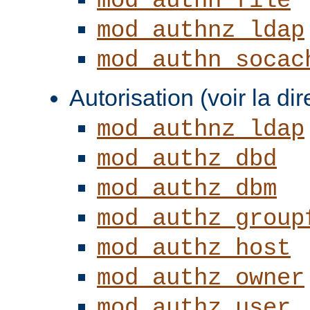
mod_authn_file
mod_authnz_ldap
mod_authn_socac
Autorisation (voir la di
mod_authnz_ldap
mod_authz_dbd
mod_authz_dbm
mod_authz_group
mod_authz_host
mod_authz_owner
mod_authz_user