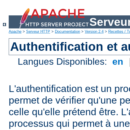
Serveu
Apache
>
Serveur HTTP
>
Documentation
>
Version 2.4
>
Recettes / Tu
Authentification et a
Langues Disponibles:
en
L'authentification est un pr
permet de vérifier qu'une p
celle qu'elle prétend être. L
processus qui permet à une 