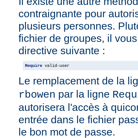
Il existe une autre métho
contraignante pour autoris
plusieurs personnes. Plut
fichier de groupes, il vous 
directive suivante :
Require
 valid-user
Le remplacement de la li
par la ligne
rbowen
Requ
autorisera l'accès à qui
entrée dans le fichier pas
le bon mot de passe.