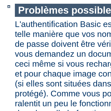
Problèmes possibl
L'authentification Basic e
telle manière que vos nom 
de passe doivent être vér
vous demandez un docume
ceci même si vous recha
et pour chaque image co
(si elles sont situées dan
protégé). Comme vous pou
ralentit un peu le foncti