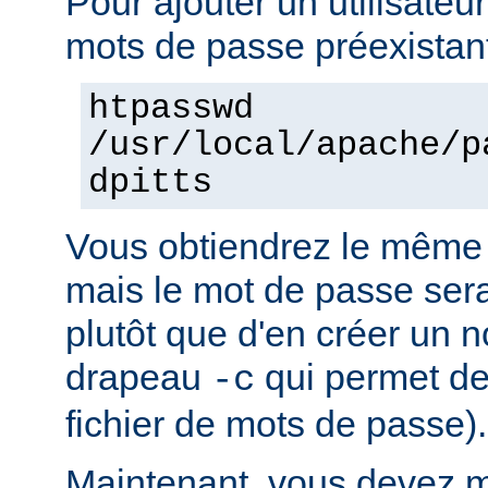
Pour ajouter un utilisateur
mots de passe préexistant
htpasswd
/usr/local/apache/p
dpitts
Vous obtiendrez le même 
mais le mot de passe sera 
plutôt que d'en créer un n
drapeau
qui permet de
-c
fichier de mots de passe).
Maintenant, vous devez mo