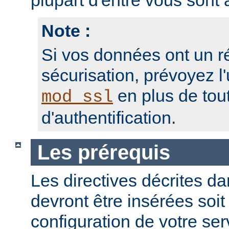
plupart d'entre vous sont a
Note :
Si vos données ont un r
sécurisation, prévoyez l'
en plus de to
mod_ssl
d'authentification.
Les prérequis
Les directives décrites dan
devront être insérées soit
configuration de votre ser