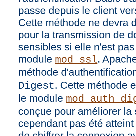
passe depuis le client vers
Cette méthode ne devra do
pour la transmission de 
sensibles si elle n'est pa
module
. Apache
mod_ssl
méthode d'authentificatio
. Cette méthode 
Digest
le module
mod_auth_di
conçue pour améliorer la 
cependant pas été atteint e
de chiffrer la connexion 